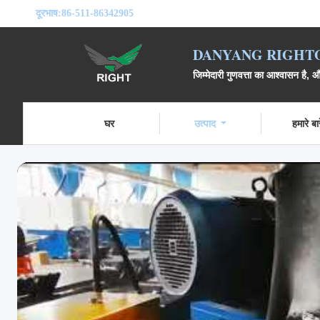
दूरभाष:
86-511-86342905
DANYANG RIGHTO
जिम्मेदारी गुणवत्ता का आश्वासन है,
घर
उत्पाद
हमारे बारे