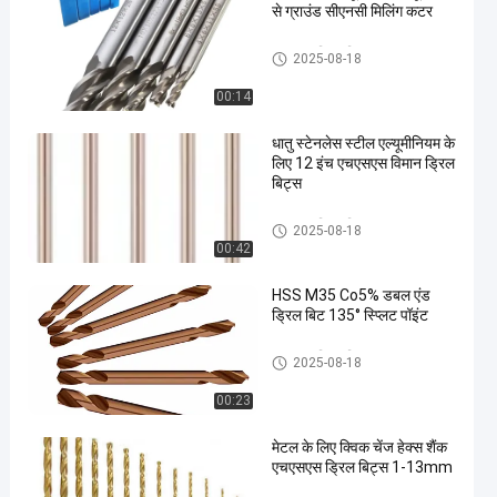
से ग्राउंड सीएनसी मिलिंग कटर
एचएसएस ड्रिल बिट्स
2025-08-18
00:14
धातु स्टेनलेस स्टील एल्यूमीनियम के
लिए 12 इंच एचएसएस विमान ड्रिल
बिट्स
एचएसएस ड्रिल बिट्स
2025-08-18
00:42
HSS M35 Co5% डबल एंड
ड्रिल बिट 135° स्प्लिट पॉइंट
एचएसएस ड्रिल बिट्स
2025-08-18
00:23
मेटल के लिए क्विक चेंज हेक्स शैंक
एचएसएस ड्रिल बिट्स 1-13mm