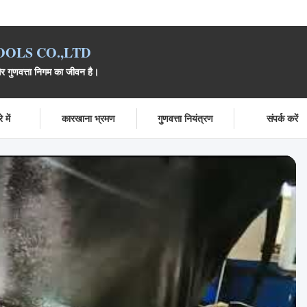
OLS CO.,LTD
 और गुणवत्ता निगम का जीवन है।
 में
कारखाना भ्रमण
गुणवत्ता नियंत्रण
संपर्क करें