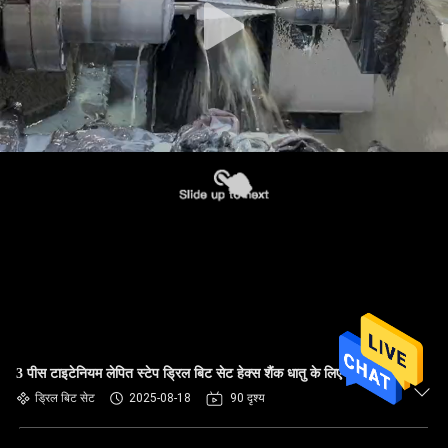
3 पीस टाइटेनियम लेपित स्टेप ड्रिल बिट सेट हेक्स शैंक धातु के लिए
ड्रिल बिट सेट
2025-08-18
90 दृश्य